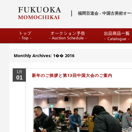
福岡百道会 - 中国古美術オー
Monthly Archives:
1�� 2016
1月
新年のご挨拶と第13回中国大会のご案内
01