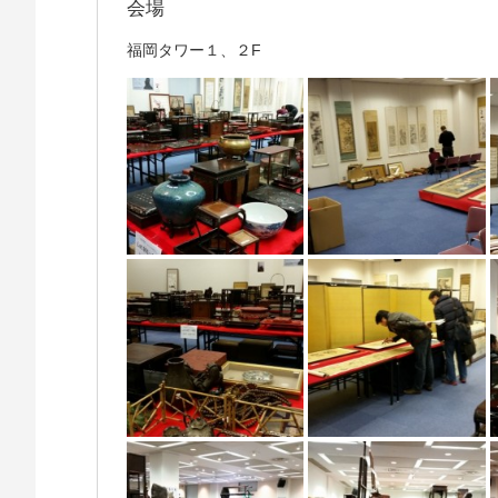
会場
福岡タワー１、２F