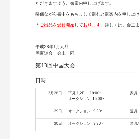
ただきますよう、御案内申し上げます。
略儀ながら書中をもちまして御礼と御案内を申し上
＊
ご出品を受付開始しております。
詳しくは、会主
平成28年1月
岡百道会 会主一同
第13回中国大会
日時
3月28日
下見 1,2F 10:00~
家具
オークション 15:00~
29日
オークション 9:30~
道具
30日
オークション 9:30~
道具/