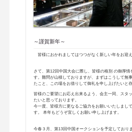
～謹賀新年～
皆様におかれましてはつつがなく新しい年をお迎え
さて、第12回中国大会に際し、皆様の格別 の御厚
す。難問が山積しておりますが、まずはこうして無
たこと、この場をお借りして御礼を申し上げたいと
皆様のご要望にお応え出来るよう、会主一同、スタ
たいと思っております。
今一度、皆様方に更なるご協力をお願いいたしまし
す。 本年もどうぞ宜しくお願い申し上げます。
今春３月、第13回中国オークションを予定しており