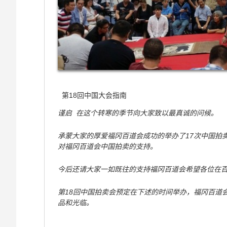
第18回中国大会指南
谨启 在这个转寒的季节向大家致以最真诚的问候。
承蒙大家的厚爱福冈百道会成功的举办了17次中国拍
对福冈百道会中国拍卖的支持。
今后还请大家一如既往的支持福冈百道会希望各位在
第18回中国拍卖会预定在下述的时间举办，福冈百道
品和光临。