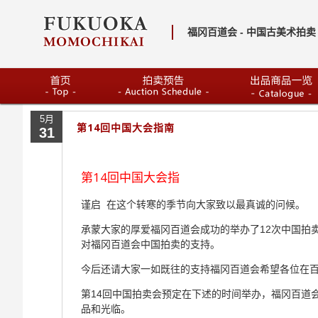
福冈百道会 - 中国古美术拍卖 
5月
第14回中国大会指南
31
第14回中国大会指
谨启 在这个转寒的季节向大家致以最真诚的问候。
承蒙大家的厚爱福冈百道会成功的举办了12次中国拍
对福冈百道会中国拍卖的支持。
今后还请大家一如既往的支持福冈百道会希望各位在
第14回中国拍卖会预定在下述的时间举办，福冈百道
品和光临。